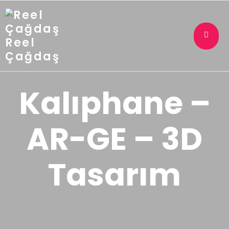
Reel
Çağdaş
Kalıphane –
AR-GE – 3D
Tasarım